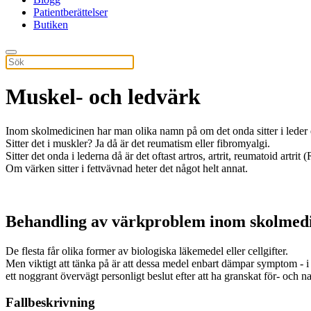
Patientberättelser
Butiken
Muskel- och ledvärk
Inom skolmedicinen har man olika namn på om det onda sitter i leder 
Sitter det i muskler? Ja då är det reumatism eller fibromyalgi.
Sitter det onda i lederna då är det oftast artros, artrit, reumatoid artrit
Om värken sitter i fettvävnad heter det något helt annat.
Behandling av värkproblem inom skolmed
De flesta får olika former av biologiska läkemedel eller cellgifter.
Men viktigt att tänka på är att dessa medel enbart dämpar symptom - 
ett noggrant övervägt personligt beslut efter att ha granskat för- och na
Fallbeskrivning