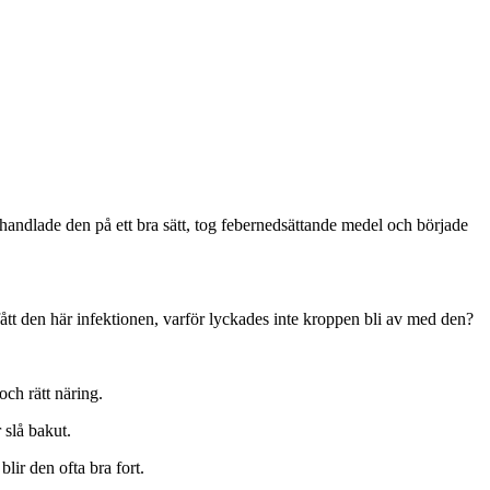
handlade den på ett bra sätt, tog febernedsättande medel och började
fått den här infektionen, varför lyckades inte kroppen bli av med den?
och rätt näring.
 slå bakut.
lir den ofta bra fort.