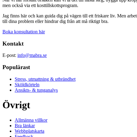
men också via ett kosttillskottsprogram.
Jag finns här och kan guida dig på vägen till ett friskare liv. Men a
till dina problem eller hindrar dig från att må riktigt bra.
Boka konsultation här
Kontakt
E-post:
info@mabra.se
Populärast
Stress, utmattning & utbrändhet
Sköldkörteln
Ansikts- & tunganalys
Övrigt
Allmänna villkor
Bra länkar
Webbplatskarta
Feedback