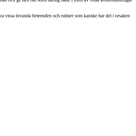
dra vissa invanda beteenden och rutiner som kanske har del i orsaken