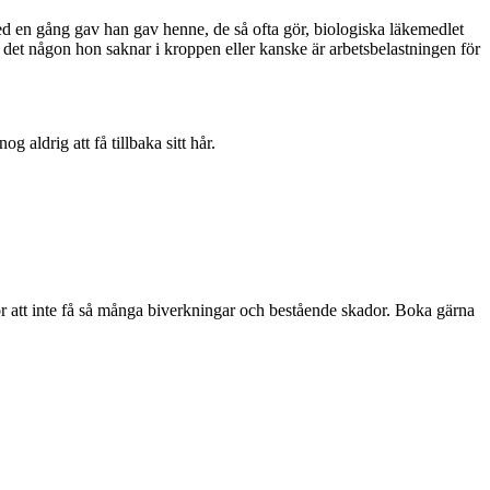
med en gång gav han gav henne, de så ofta gör, biologiska läkemedlet
 det någon hon saknar i kroppen eller kanske är arbetsbelastningen för
aldrig att få tillbaka sitt hår.
ör att inte få så många biverkningar och bestående skador. Boka gärna