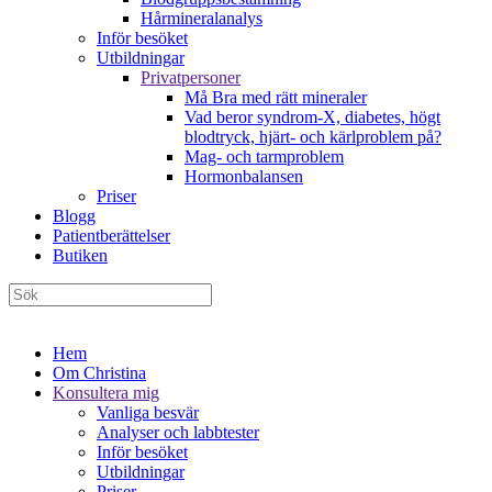
Hårmineralanalys
Inför besöket
Utbildningar
Privatpersoner
Må Bra med rätt mineraler
Vad beror syndrom-X, diabetes, högt
blodtryck, hjärt- och kärlproblem på?
Mag- och tarmproblem
Hormonbalansen
Priser
Blogg
Patientberättelser
Butiken
Hem
Om Christina
Konsultera mig
Vanliga besvär
Analyser och labbtester
Inför besöket
Utbildningar
Priser